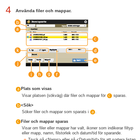
4
Använda filer och mappar.
Plats som visas
Visar platsen (sökväg) där filer och mappar för
sparas.
<Sök>
Söker filer och mappar som sparats i
.
Filer och mappar sparas
Visar om filer eller mappar har valt, ikoner som indikerar filtyp
eller mapp, namn, filstorlek och datum/tid för sparande.
Tryck på <Namn> eller på <Datum/tid> för att sortera listan