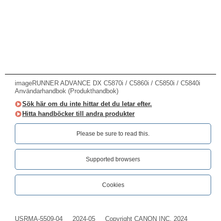
imageRUNNER ADVANCE DX C5870i / C5860i / C5850i / C5840i
Användarhandbok (Produkthandbok)
Sök här om du inte hittar det du letar efter.
Hitta handböcker till andra produkter
Please be sure to read this.‎
Supported browsers
Cookies
USRMA-5509-04
2024-05
Copyright CANON INC. 2024