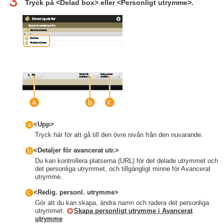
3
Tryck på <Delad box> eller <Personligt utrymme>.
<Upp>
Tryck här för att gå till den övre nivån från den nuvarande.
<Detaljer för avancerat utr.>
Du kan kontrollera platserna (URL) för det delade utrymmet och
det personliga utrymmet, och tillgängligt minne för Avancerat
utrymme.
<Redig. personl. utrymme>
Gör att du kan skapa, ändra namn och radera det personliga
utrymmet.
Skapa personligt utrymme i Avancerat
utrymme