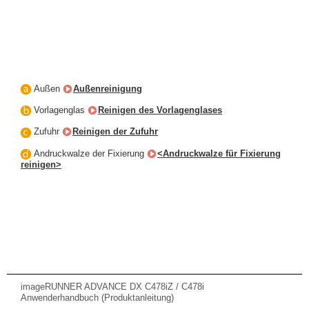
Außen
Außenreinigung
Vorlagenglas
Reinigen des Vorlagenglases
Zufuhr
Reinigen der Zufuhr
Andruckwalze der Fixierung
<Andruckwalze für Fixierung
reinigen>
imageRUNNER ADVANCE DX C478iZ / C478i
Anwenderhandbuch (Produktanleitung)