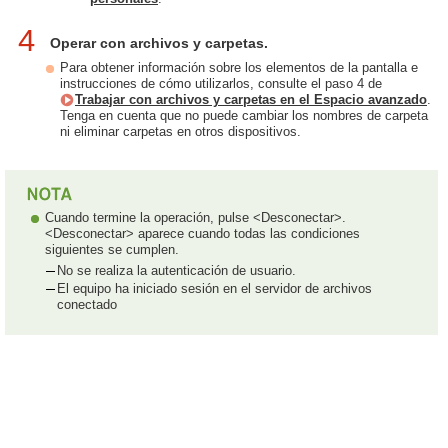
4
Operar con archivos y carpetas.
Para obtener información sobre los elementos de la pantalla e
instrucciones de cómo utilizarlos, consulte el paso 4 de
Trabajar con archivos y carpetas en el Espacio avanzado
.
Tenga en cuenta que no puede cambiar los nombres de carpeta
ni eliminar carpetas en otros dispositivos.
Cuando termine la operación, pulse <Desconectar>.
<Desconectar> aparece cuando todas las condiciones
siguientes se cumplen.
No se realiza la autenticación de usuario.
El equipo ha iniciado sesión en el servidor de archivos
conectado