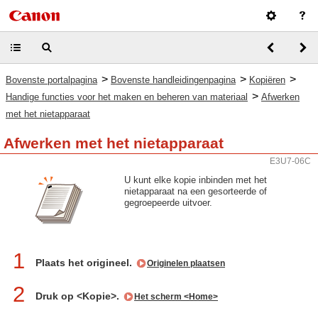
>
>
>
Bovenste portalpagina
Bovenste handleidingenpagina
Kopiëren
>
Handige functies voor het maken en beheren van materiaal
Afwerken
met het nietapparaat
Afwerken met het nietapparaat
E3U7-06C
U kunt elke kopie inbinden met het
nietapparaat na een gesorteerde of
gegroepeerde uitvoer.
1
Plaats het origineel.
Originelen plaatsen
2
Druk op <Kopie>.
Het scherm <Home>