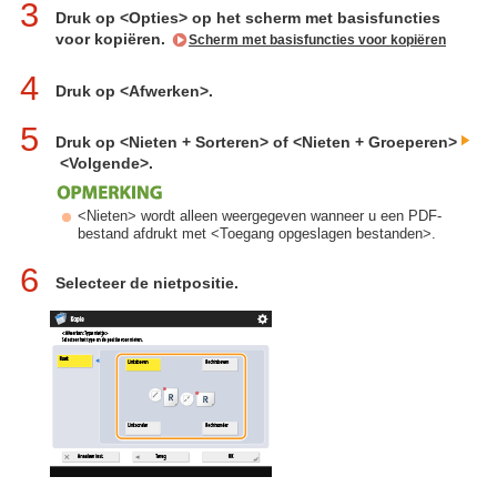
3
Druk op <Opties> op het scherm met basisfuncties
voor kopiëren.
Scherm met basisfuncties voor kopiëren
4
Druk op <Afwerken>.
5
Druk op <Nieten + Sorteren> of <Nieten + Groeperen>
<Volgende>.
<Nieten> wordt alleen weergegeven wanneer u een PDF-
bestand afdrukt met <Toegang opgeslagen bestanden>.
6
Selecteer de nietpositie.