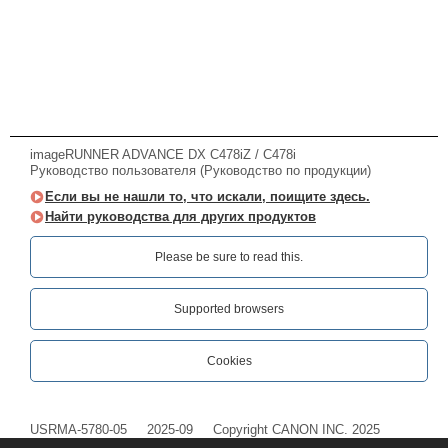
imageRUNNER ADVANCE DX C478iZ / C478i
Руководство пользователя (Руководство по продукции)
Если вы не нашли то, что искали, поищите здесь.
Найти руководства для других продуктов
Please be sure to read this.‎
Supported browsers
Cookies
USRMA-5780-05
2025-09
Copyright CANON INC. 2025