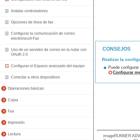
Instalar controladores
Opciones de línea de fax
Configurar la comunicación de correo
electrónico/I-Fax
CONSEJOS
Uso de un servidor de correo en la nube con
OAuth 2.0
Realizar la config
Configurar el Espacio avanzado del equipo
Puede configurar 
Configurar me
Conectar a otros dispositivos
Operaciones básicas
Copia
Fax
Impresión
Lectura
imageRUNNER ADVA