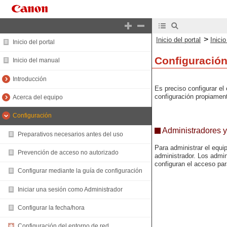
>
Inicio del portal
Inici
Inicio del portal
Configuració
Inicio del manual
Introducción
Es preciso configurar el 
configuración propiamen
Acerca del equipo
Configuración
Administradores y
Preparativos necesarios antes del uso
Para administrar el equi
Prevención de acceso no autorizado
administrador. Los admin
configuran el acceso pa
Configurar mediante la guía de configuración
Iniciar una sesión como Administrador
Configurar la fecha/hora
Configuración del entorno de red