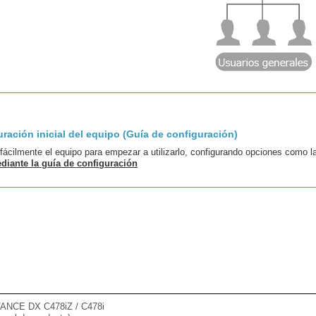
uración inicial del equipo (Guía de configuración)
fácilmente el equipo para empezar a utilizarlo, configurando opciones como la 
diante la guía de configuración
NCE DX C478iZ / C478i