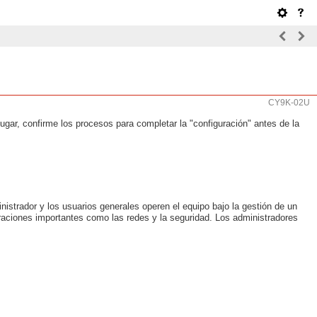
CY9K-02U
 lugar, confirme los procesos para completar la "configuración" antes de la
istrador y los usuarios generales operen el equipo bajo la gestión de un
uraciones importantes como las redes y la seguridad. Los administradores