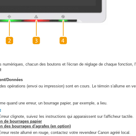
s numériques, chacun des boutons et l'écran de réglage de chaque fonction, l'é
e
ent/Données
 des opérations (envoi ou impression) sont en cours. Le témoin s'allume en ve
ume quand une erreur, un bourrage papier, par exemple, a lieu.
rreur clignote, suivez les instructions qui apparaissent sur l'afficheur tactile.
on de bourrages papier
n des bourrages d'agrafes (en option)
Erreur reste allumé en rouge, contactez votre revendeur Canon agréé local.