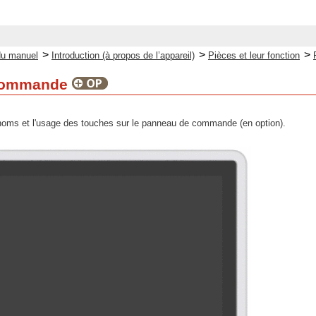
>
>
>
du manuel
Introduction (à propos de l’appareil)
Pièces et leur fonction
commande
 noms et l'usage des touches sur le panneau de commande (en option).