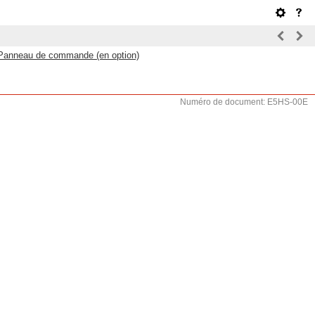
Panneau de commande (en option)
Numéro de document: E5HS-00E