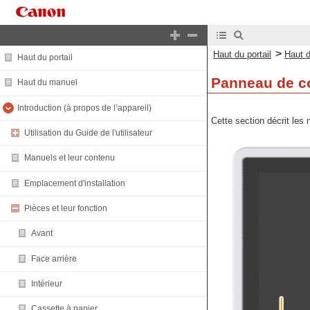
>
Haut du portail
Haut 
Haut du portail
Panneau de 
Haut du manuel
Introduction (à propos de l’appareil)
Cette section décrit les
Utilisation du Guide de l'utilisateur
Manuels et leur contenu
Emplacement d'installation
Pièces et leur fonction
Avant
Face arrière
Intérieur
Cassette à papier