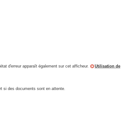
tat d'erreur apparaît également sur cet afficheur.
Utilisation de
rt si des documents sont en attente.