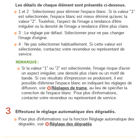
Les détails de chaque élément sont présentés ci-dessous.
1 et 2 : Sélectionnez pour éliminer l'espace blanc. Si la valeur "1"
est sélectionnée, l'espace blanc est mieux éliminé qu'avec la
valeur "2". Toutefois, l'aspect de l'image a tendance d'être
irrégulier ou la densité de l'image a tendance d'être plus claire.
3 : Le réglage par défaut. Sélectionner pour ne pas changer
l'image d'origine.
4 : Ne pas sélectionner habituellement. Si cette valeur est
sélectionnée, contactez votre revendeur ou représentant de
service.
Si la valeur "1" ou "2" est sélectionnée, l'image risque d'avoir
un aspect irrégulier, une densité plus claire ou un motif de
bande. Si ces résultats d'impression se produisent, il est
possible d'éliminer l'espace blanc en indiquant les réglages de
diffusion, voir
Réglages de trame
, au lieu de spécifier la
correction de l'espace blanc. Pour plus d'informations,
contacter votre revendeur ou représentant de service.
3
Effectuez le réglage automatique des dégradés.
Pour plus d'informations sur la fonction Réglage automatique des
dégradés, voir
Réglage des dégradés