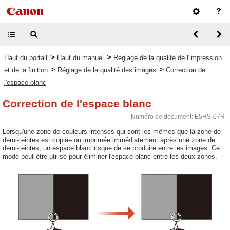
>
>
Haut du portail
Haut du manuel
Réglage de la qualité de l'impression
>
>
et de la finition
Réglage de la qualité des images
Correction de
l'espace blanc
Correction de l'espace blanc
Numéro de document: E5HS-07R
Lorsqu'une zone de couleurs intenses qui sont les mêmes que la zone de
demi-teintes est copiée ou imprimée immédiatement après une zone de
demi-teintes, un espace blanc risque de se produire entre les images. Ce
mode peut être utilisé pour éliminer l'espace blanc entre les deux zones.