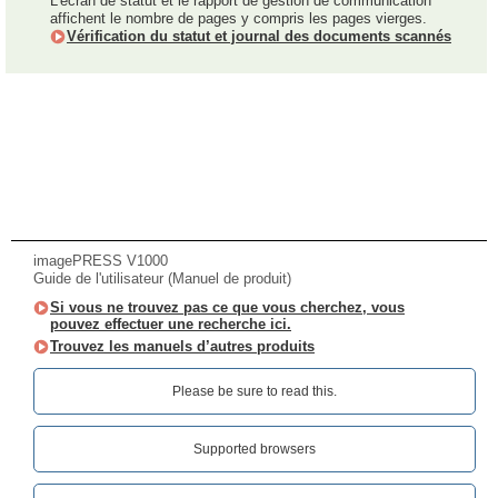
L'écran de statut et le rapport de gestion de communication
affichent le nombre de pages y compris les pages vierges.
Vérification du statut et journal des documents scannés
imagePRESS V1000
Guide de l'utilisateur (Manuel de produit)
Si vous ne trouvez pas ce que vous cherchez, vous
pouvez effectuer une recherche ici.
Trouvez les manuels d’autres produits
Please be sure to read this.‎
Supported browsers