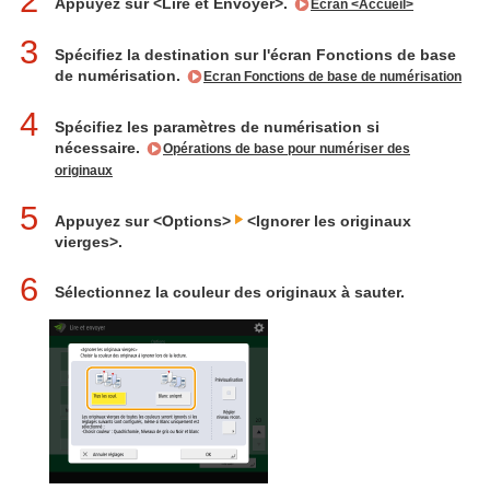
2
Appuyez sur <Lire et Envoyer>.
Écran <Accueil>
3
Spécifiez la destination sur l'écran Fonctions de base
de numérisation.
Ecran Fonctions de base de numérisation
4
Spécifiez les paramètres de numérisation si
nécessaire.
Opérations de base pour numériser des
originaux
5
Appuyez sur <Options>
<Ignorer les originaux
vierges>.
6
Sélectionnez la couleur des originaux à sauter.