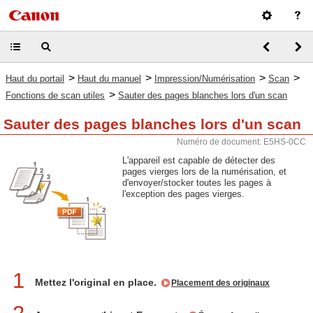
>
>
>
>
Haut du portail
Haut du manuel
Impression/Numérisation
Scan
>
Fonctions de scan utiles
Sauter des pages blanches lors d'un scan
Sauter des pages blanches lors d'un scan
Numéro de document: E5HS-0CC
L'appareil est capable de détecter des
pages vierges lors de la numérisation, et
d'envoyer/stocker toutes les pages à
l'exception des pages vierges.
1
Mettez l'original en place.
Placement des originaux