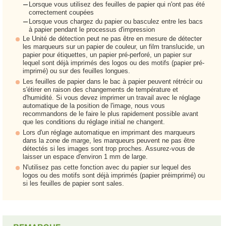
Lorsque vous utilisez des feuilles de papier qui n'ont pas été
correctement coupées
Lorsque vous chargez du papier ou basculez entre les bacs
à papier pendant le processus d'impression
Le Unité de détection peut ne pas être en mesure de détecter
les marqueurs sur un papier de couleur, un film translucide, un
papier pour étiquettes, un papier pré-perforé, un papier sur
lequel sont déjà imprimés des logos ou des motifs (papier pré-
imprimé) ou sur des feuilles longues.
Les feuilles de papier dans le bac à papier peuvent rétrécir ou
s'étirer en raison des changements de température et
d'humidité. Si vous devez imprimer un travail avec le réglage
automatique de la position de l'image, nous vous
recommandons de le faire le plus rapidement possible avant
que les conditions du réglage initial ne changent.
Lors d'un réglage automatique en imprimant des marqueurs
dans la zone de marge, les marqueurs peuvent ne pas être
détectés si les images sont trop proches. Assurez-vous de
laisser un espace d'environ 1 mm de large.
N'utilisez pas cette fonction avec du papier sur lequel des
logos ou des motifs sont déjà imprimés (papier préimprimé) ou
si les feuilles de papier sont sales.