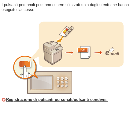
I pulsanti personali possono essere utilizzati solo dagli utenti che hanno
eseguito l'accesso.
Registrazione di pulsanti personali/pulsanti condivisi