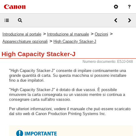
>
>
>
Introduzione al portale
Introduzione al manuale
Opzioni
>
Apparecchiature opzionali
High Capacity Stacker-J
High Capacity Stacker-J
Numero documento: E5JJ-048
"High Capacity Stacker-J" consente di impilare continuamente una
grande quantità di carta. Su questa macchina si possono installare
fino a due impilatori.
"High Capacity Stacker-J" è dotato di due vassoi. È possibile
rimuovere la carta consegnata su un vassoio mentre si continua a
consegnare carta sull'altro vassoio.
Per ulteriori informazioni, vedere il manuale che può essere scaricato
dal sito web di Canon Production Printing Systems Inc.