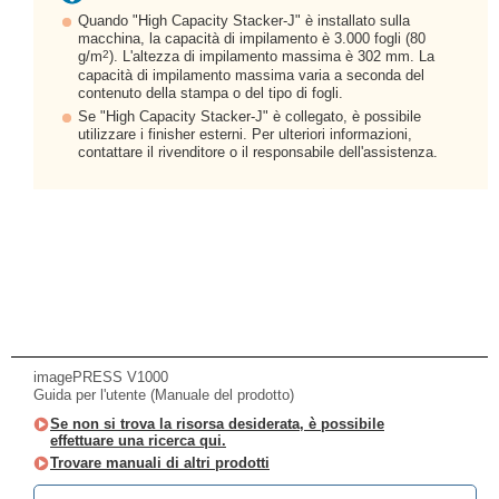
Quando "High Capacity Stacker-J" è installato sulla
macchina, la capacità di impilamento è 3.000 fogli (80
2
g/m
). L'altezza di impilamento massima è 302 mm. La
capacità di impilamento massima varia a seconda del
contenuto della stampa o del tipo di fogli.
Se "High Capacity Stacker-J" è collegato, è possibile
utilizzare i finisher esterni. Per ulteriori informazioni,
contattare il rivenditore o il responsabile dell'assistenza.
imagePRESS V1000
Guida per l'utente (Manuale del prodotto)
Se non si trova la risorsa desiderata, è possibile
effettuare una ricerca qui.
Trovare manuali di altri prodotti