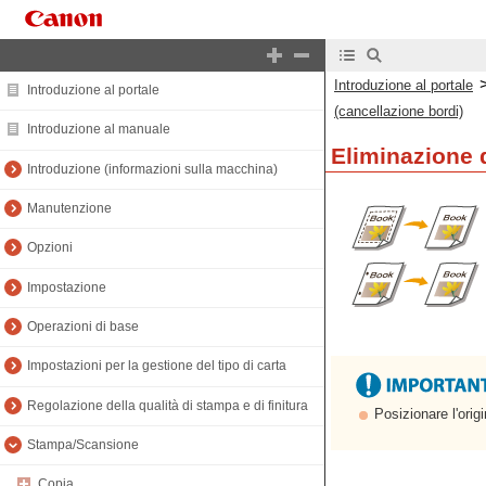
Introduzione al portale
Introduzione al portale
(cancellazione bordi)
Introduzione al manuale
Eliminazione d
Introduzione (informazioni sulla macchina)
Manutenzione
Opzioni
Impostazione
Operazioni di base
Impostazioni per la gestione del tipo di carta
Regolazione della qualità di stampa e di finitura
Posizionare l'origi
Stampa/Scansione
Copia