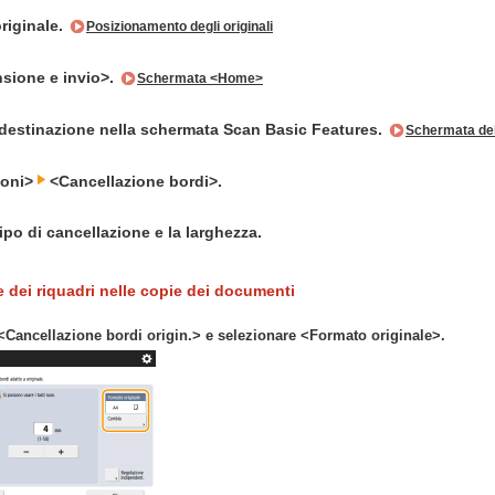
originale.
Posizionamento degli originali
sione e invio>.
Schermata <Home>
 destinazione nella schermata Scan Basic Features.
Schermata dell
ioni>
<Cancellazione bordi>.
tipo di cancellazione e la larghezza.
 dei riquadri nelle copie dei documenti
Cancellazione bordi origin.> e selezionare <Formato originale>.