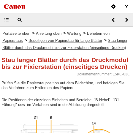
>
>
>
Portalseite oben
Anleitung oben
Wartung
Beheben von
>
>
Papierstaus
Beseitigen von Papierstau für lange Blätter
Stau langer
Blätter durch das Druckmodul bis zur Fixierstation (einseitiges Drucken)
Stau langer Blätter durch das Druckmodul
bis zur Fixierstation (einseitiges Drucken)
Dokumentennummer: E5KC-03C
Prüfen Sie die Papierstauposition auf dem Bildschirm, und befolgen Sie
das Verfahren zum Entfernen des Papiers.
Die Positionen der einzelnen Einheiten und Bereiche, "B-Hebel", "D1-
Führung" usw. im Verfahren sind in der Abbildung dargestellt.