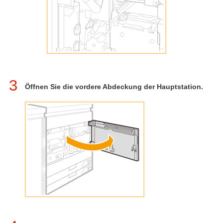
3
Öffnen Sie die vordere Abdeckung der Hauptstation.