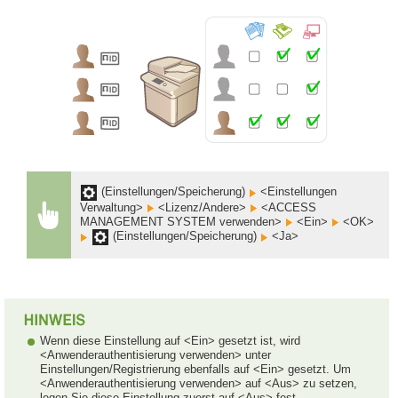
(Einstellungen/Speicherung)
<Einstellungen
Verwaltung>
<Lizenz/Andere>
<ACCESS
MANAGEMENT SYSTEM verwenden>
<Ein>
<OK>
(Einstellungen/Speicherung)
<Ja>
Wenn diese Einstellung auf <Ein> gesetzt ist, wird
<Anwenderauthentisierung verwenden> unter
Einstellungen/Registrierung ebenfalls auf <Ein> gesetzt. Um
<Anwenderauthentisierung verwenden> auf <Aus> zu setzen,
legen Sie diese Einstellung zuerst auf <Aus> fest.