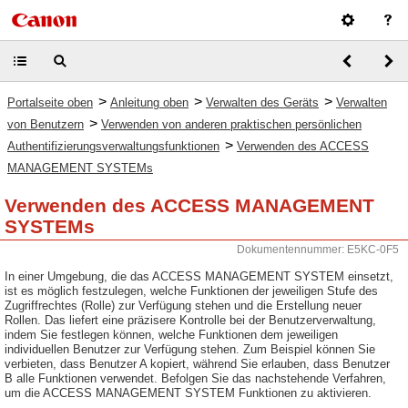
>
>
>
Portalseite oben
Anleitung oben
Verwalten des Geräts
Verwalten
>
von Benutzern
Verwenden von anderen praktischen persönlichen
>
Authentifizierungsverwaltungsfunktionen
Verwenden des ACCESS
MANAGEMENT SYSTEMs
Verwenden des ACCESS MANAGEMENT
SYSTEMs
Dokumentennummer: E5KC-0F5
In einer Umgebung, die das ACCESS MANAGEMENT SYSTEM einsetzt,
ist es möglich festzulegen, welche Funktionen der jeweiligen Stufe des
Zugriffrechtes (Rolle) zur Verfügung stehen und die Erstellung neuer
Rollen. Das liefert eine präzisere Kontrolle bei der Benutzerverwaltung,
indem Sie festlegen können, welche Funktionen dem jeweiligen
individuellen Benutzer zur Verfügung stehen. Zum Beispiel können Sie
verbieten, dass Benutzer A kopiert, während Sie erlauben, dass Benutzer
B alle Funktionen verwendet. Befolgen Sie das nachstehende Verfahren,
um die ACCESS MANAGEMENT SYSTEM Funktionen zu aktivieren.