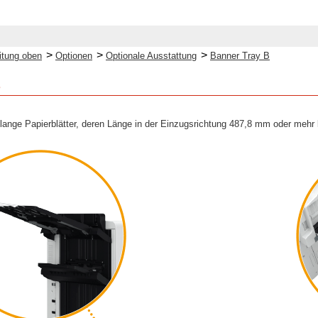
>
>
>
itung oben
Optionen
Optionale Ausstattung
Banner Tray B
B
lange Papierblätter, deren Länge in der Einzugsrichtung 487,8 mm oder mehr 