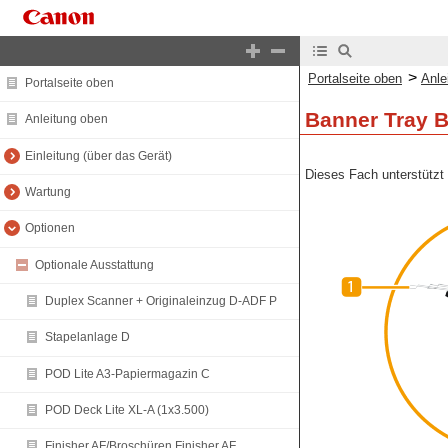
>
Portalseite oben
Anle
Portalseite oben
Banner Tray 
Anleitung oben
Einleitung (über das Gerät)
Dieses Fach unterstützt 
Wartung
Optionen
Optionale Ausstattung
Duplex Scanner + Originaleinzug D-ADF P
Stapelanlage D
POD Lite A3-Papiermagazin C
POD Deck Lite XL-A (1x3.500)
Finisher AF/Broschüren Finisher AF