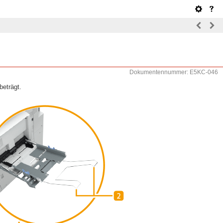
Dokumentennummer: E5KC-046
beträgt.