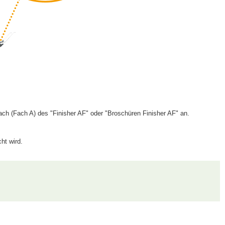
ch (Fach A) des "Finisher AF" oder "Broschüren Finisher AF" an.
ht wird.