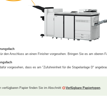
rungsfach
für den Anschluss an einen Finisher vorgesehen. Bringen Sie es am oberen Fa
ungsfach
dafür vorgesehen, dass es am "Zufuhreinheit für die Stapelanlage D" angebrac
 verfügbaren Papier finden Sie im Abschnitt
Verfügbare Papiertypen
.