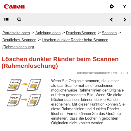
>
>
>
>
Portalseite oben
Anleitung oben
Drucken/Scannen
Scannen
>
Deutliches Scannen
Löschen dunkler Ränder beim Scannen
(Rahmenlöschung)
Löschen dunkler Ränder beim Scannen
(Rahmenlöschung)
Dokumentennummer: E5KC-0C3
Wenn Sie Originale scannen, die kleiner
als das Scanformat sind, erscheinen
möglicherweise Rahmenlinien der Originale
auf dem gescannten Bild. Wenn Sie dicke
Bücher scannen, können dunkle Ränder
erscheinen. Mit dieser Funktion können Sie
diese Rahmenlinien und dunklen Ränder
löschen. Ferner können Sie das Gerät so
einstellen, dass die Löcher in gelochten
Originalen nicht kopiert werden.