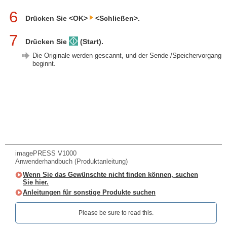
6
Drücken Sie <OK>
<Schließen>.
7
Drücken Sie
(Start).
Die Originale werden gescannt, und der Sende-/Speichervorgang
beginnt.
imagePRESS V1000
Anwenderhandbuch (Produktanleitung)
Wenn Sie das Gewünschte nicht finden können, suchen
Sie hier.
Anleitungen für sonstige Produkte suchen
Please be sure to read this.‎