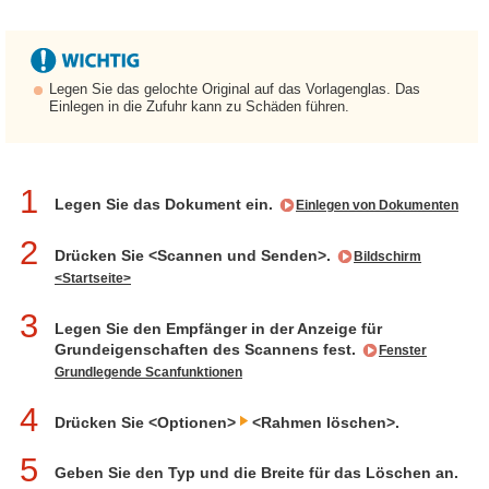
Legen Sie das gelochte Original auf das Vorlagenglas. Das
Einlegen in die Zufuhr kann zu Schäden führen.
1
Legen Sie das Dokument ein.
Einlegen von Dokumenten
2
Drücken Sie <Scannen und Senden>.
Bildschirm
<Startseite>
3
Legen Sie den Empfänger in der Anzeige für
Grundeigenschaften des Scannens fest.
Fenster
Grundlegende Scanfunktionen
4
Drücken Sie <Optionen>
<Rahmen löschen>.
5
Geben Sie den Typ und die Breite für das Löschen an.