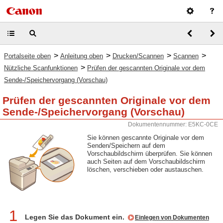
>
>
>
>
Portalseite oben
Anleitung oben
Drucken/Scannen
Scannen
>
Nützliche Scanfunktionen
Prüfen der gescannten Originale vor dem
Sende-/Speichervorgang (Vorschau)
Prüfen der gescannten Originale vor dem
Sende-/Speichervorgang (Vorschau)
Dokumentennummer: E5KC-0CE
Sie können gescannte Originale vor dem
Senden/Speichern auf dem
Vorschaubildschirm überprüfen. Sie können
auch Seiten auf dem Vorschaubildschirm
löschen, verschieben oder austauschen.
1
Legen Sie das Dokument ein.
Einlegen von Dokumenten