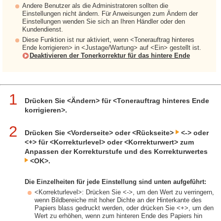
Andere Benutzer als die Administratoren sollten die
Einstellungen nicht ändern. Für Anweisungen zum Ändern der
Einstellungen wenden Sie sich an Ihren Händler oder den
Kundendienst.
Diese Funktion ist nur aktiviert, wenn <Tonerauftrag hinteres
Ende korrigieren> in <Justage/Wartung> auf <Ein> gestellt ist.
Deaktivieren der Tonerkorrektur für das hintere Ende
1
Drücken Sie <Ändern> für <Tonerauftrag hinteres Ende
korrigieren>.
2
Drücken Sie <Vorderseite> oder <Rückseite>
<-> oder
<+> für <Korrekturlevel> oder <Korrekturwert> zum
Anpassen der Korrekturstufe und des Korrekturwertes
<OK>.
Die Einzelheiten für jede Einstellung sind unten aufgeführt:
<Korrekturlevel>: Drücken Sie <->, um den Wert zu verringern,
wenn Bildbereiche mit hoher Dichte an der Hinterkante des
Papiers blass gedruckt werden, oder drücken Sie <+>, um den
Wert zu erhöhen, wenn zum hinteren Ende des Papiers hin