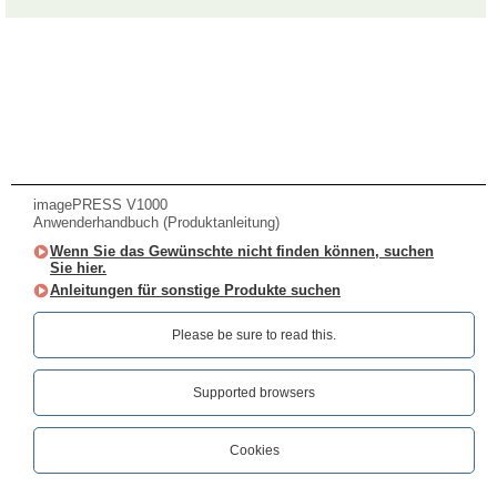
imagePRESS V1000
Anwenderhandbuch (Produktanleitung)
Wenn Sie das Gewünschte nicht finden können, suchen
Sie hier.
Anleitungen für sonstige Produkte suchen
Please be sure to read this.‎
Supported browsers
Cookies