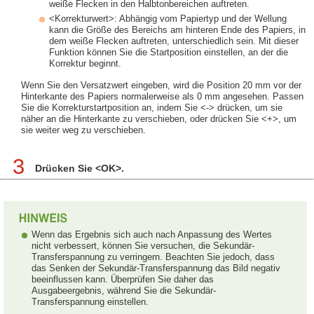
weiße Flecken in den Halbtonbereichen auftreten.
<Korrekturwert>: Abhängig vom Papiertyp und der Wellung
kann die Größe des Bereichs am hinteren Ende des Papiers, in
dem weiße Flecken auftreten, unterschiedlich sein. Mit dieser
Funktion können Sie die Startposition einstellen, an der die
Korrektur beginnt.
Wenn Sie den Versatzwert eingeben, wird die Position 20 mm vor der
Hinterkante des Papiers normalerweise als 0 mm angesehen. Passen
Sie die Korrekturstartposition an, indem Sie <-> drücken, um sie
näher an die Hinterkante zu verschieben, oder drücken Sie <+>, um
sie weiter weg zu verschieben.
3
Drücken Sie <OK>.
Wenn das Ergebnis sich auch nach Anpassung des Wertes
nicht verbessert, können Sie versuchen, die Sekundär-
Transferspannung zu verringern. Beachten Sie jedoch, dass
das Senken der Sekundär-Transferspannung das Bild negativ
beeinflussen kann. Überprüfen Sie daher das
Ausgabeergebnis, während Sie die Sekundär-
Transferspannung einstellen.