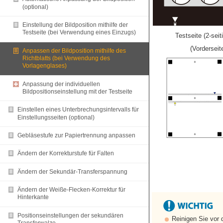
(optional)
Einstellung der Bildposition mithilfe der
Testseite (bei Verwendung eines Einzugs)
Testseite (2-sei
(Vorderseit
Anpassen der Bildposition mithilfe des
Richtblatts (bei Verwendung des
Vorlagenglases)
Anpassung der individuellen
Bildpositionseinstellung mit der Testseite
Einstellen eines Unterbrechungsintervalls für
Einstellungsseiten (optional)
Gebläsestufe zur Papiertrennung anpassen
Ändern der Korrekturstufe für Falten
Ändern der Sekundär-Transferspannung
Ändern der Weiße-Flecken-Korrektur für
Hinterkante
Positionseinstellungen der sekundären
Reinigen Sie vor