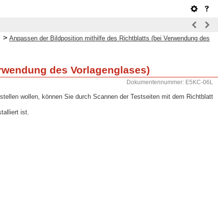
>
Anpassen der Bildposition mithilfe des Richtblatts (bei Verwendung des
Verwendung des Vorlagenglases)
Dokumentennummer: E5KC-06L
nstellen wollen, können Sie durch Scannen der Testseiten mit dem Richtblatt
liert ist.