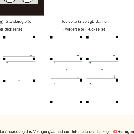
tig): Standardgröße
Testseite (2-seitig): Banner
e)(Rückseite)
(Vorderseite)(Rückseite)
 der Anpassung das Vorlagenglas und die Unterseite des Einzugs.
Reinigen