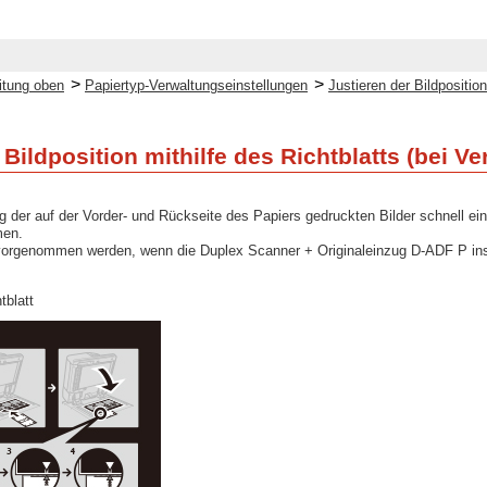
>
>
itung oben
Papiertyp-Verwaltungseinstellungen
Justieren der Bildposition
Bildposition mithilfe des Richtblatts (bei 
 der auf der Vorder- und Rückseite des Papiers gedruckten Bilder schnell ei
men.
rgenommen werden, wenn die Duplex Scanner + Originaleinzug D-ADF P instal
tblatt