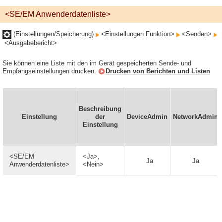
<SE/EM Anwenderdatenliste>
(Einstellungen/Speicherung)
<Einstellungen Funktion>
<Senden>
<Ausgabebericht>
Sie können eine Liste mit den im Gerät gespeicherten Sende- und
Empfangseinstellungen drucken.
Drucken von Berichten und Listen
Beschreibung
Einstellung
der
DeviceAdmin
NetworkAdmin
Einstellung
<SE/EM
<Ja>,
Ja
Ja
Anwenderdatenliste>
<Nein>