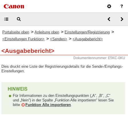
>
>
>
Portalseite oben
Anleitung oben
Einstellungen/Registrierung
>
>
<Einstellungen Funktion>
<Senden>
<Ausgabebericht>
<Ausgabebericht>
Dokumentennummer: E5KC-0KU
Dies druckt eine Liste der Registrierungsdetails für die Sende-/Empfangs-
Einstellungen.
Für Informationen zu den Einstellungspunkten („A“, „B“, „C“
und „Nein“) in der Spalte „Funktion Alle importieren“ lesen Sie
bitte
Funktion Alle importieren
.