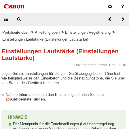
>
>
>
Portalseite oben
Anleitung oben
Einstellungen/Registrierung
Einstellungen Lautstärke (Einstellungen Lautstärke)
Einstellungen Lautstärke (Einstellungen
Lautstärke)
Dokumentennummer: E5KC-0R6
Legen Sie die Einstellungen für die vom Gerät ausgegebenen Töne fest,
wie beispielsweise den Eingabeton und die Bestätigungstöne, die Sie über
den Status des Geräts informieren.
Nähere Informationen zu den Einstellungen finden Sie unter
Audioeinstellungen
.
Der Menüpunkt für die Toneinstellungen (Lautstärkeregelung)
wird angezeigt, wenn Sie <Einstellungen Lautstärke> auf dem