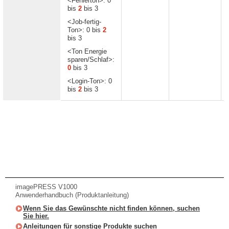
<Fehlerton>: 0
bis
2
bis 3
<Job-fertig-
Ton>: 0 bis
2
bis 3
<Ton Energie
sparen/Schlaf>:
0
bis 3
<Login-Ton>: 0
bis
2
bis 3
imagePRESS V1000
Anwenderhandbuch (Produktanleitung)
Wenn Sie das Gewünschte nicht finden können, suchen
Sie hier.
Anleitungen für sonstige Produkte suchen