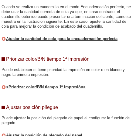
Cuando se realiza un cuadernillo en el modo Encuadernación perfecta, se
debe usar la cantidad correcta de cola ya que, en caso contrario, el
cuadernillo obtenido puede presentar una terminación deficiente, como se
muestra en la ilustración siguiente. En este caso, ajuste la cantidad de
cola para mejorar la condición de acabado del cuadernillo.
Ajustar la cantidad de cola para la encuadernación perfecta
Priorizar color/B/N tiempo 1ª impresión
Puede establecer si tiene prioridad la impresión en color o en blanco y
negro la primera impresión.
<Priorizar color/B/N tiempo 1ª impresión>
Ajustar posición pliegue
Puede ajustar la posición del plegado de papel al configurar la función de
plegado.
Ajustar la posición de plegado del papel