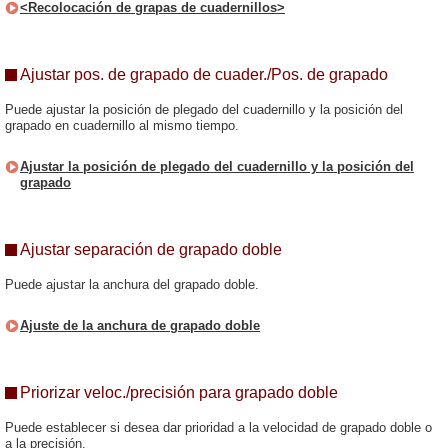
<Recolocación de grapas de cuadernillos>
Ajustar pos. de grapado de cuader./Pos. de grapado
Puede ajustar la posición de plegado del cuadernillo y la posición del
grapado en cuadernillo al mismo tiempo.
Ajustar la posición de plegado del cuadernillo y la posición del
grapado
Ajustar separación de grapado doble
Puede ajustar la anchura del grapado doble.
Ajuste de la anchura de grapado doble
Priorizar veloc./precisión para grapado doble
Puede establecer si desea dar prioridad a la velocidad de grapado doble o
a la precisión.