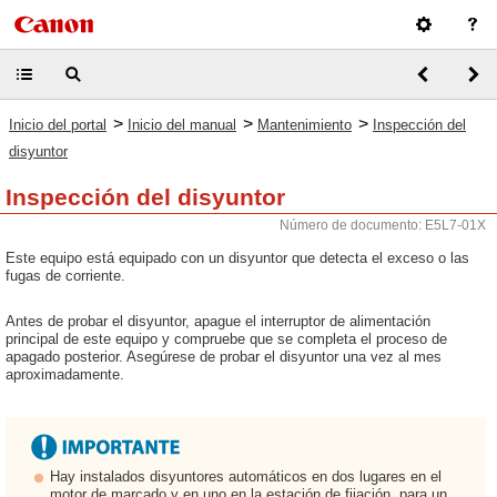
>
>
>
Inicio del portal
Inicio del manual
Mantenimiento
Inspección del
disyuntor
Inspección del disyuntor
Número de documento: E5L7-01X
Este equipo está equipado con un disyuntor que detecta el exceso o las
fugas de corriente.
Antes de probar el disyuntor, apague el interruptor de alimentación
principal de este equipo y compruebe que se completa el proceso de
apagado posterior. Asegúrese de probar el disyuntor una vez al mes
aproximadamente.
Hay instalados disyuntores automáticos en dos lugares en el
motor de marcado y en uno en la estación de fijación, para un