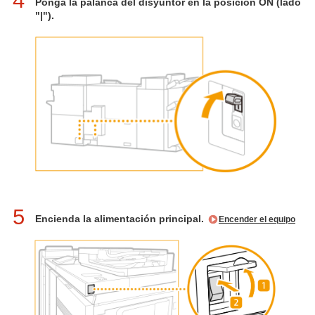
4
Ponga la palanca del disyuntor en la posición ON (lado
"|").
5
Encienda la alimentación principal.
Encender el equipo