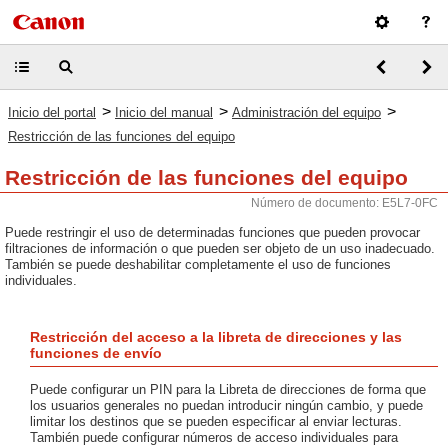
>
>
>
Inicio del portal
Inicio del manual
Administración del equipo
Restricción de las funciones del equipo
Restricción de las funciones del equipo
Número de documento: E5L7-0FC
Puede restringir el uso de determinadas funciones que pueden provocar
filtraciones de información o que pueden ser objeto de un uso inadecuado.
También se puede deshabilitar completamente el uso de funciones
individuales.
Restricción del acceso a la libreta de direcciones y las
funciones de envío
Puede configurar un PIN para la Libreta de direcciones de forma que
los usuarios generales no puedan introducir ningún cambio, y puede
limitar los destinos que se pueden especificar al enviar lecturas.
También puede configurar números de acceso individuales para