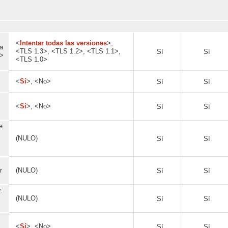
<
Intentar todas las versiones
>,
a
<TLS 1.3>, <TLS 1.2>, <TLS 1.1>,
Sí
Sí
S>
<TLS 1.0>
<
Sí
>, <No>
Sí
Sí
<
Sí
>, <No>
Sí
Sí
e
(NULO)
Sí
Sí
r
(NULO)
Sí
Sí
.
(NULO)
Sí
Sí
<
Sí
>, <No>
Sí
Sí