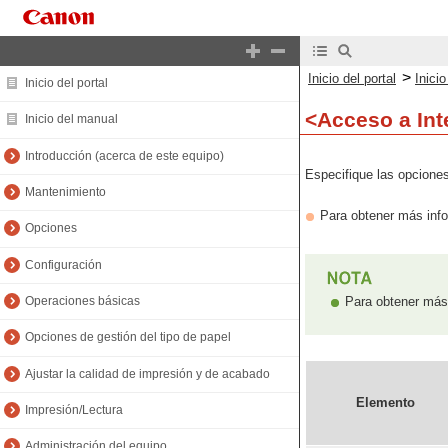
>
Inicio del portal
Inici
Inicio del portal
<Acceso a Int
Inicio del manual
Introducción (acerca de este equipo)
Especifique las opciones
Mantenimiento
Para obtener más info
Opciones
Configuración
Para obtener más 
Operaciones básicas
Opciones de gestión del tipo de papel
Ajustar la calidad de impresión y de acabado
Elemento
Impresión/Lectura
Administración del equipo