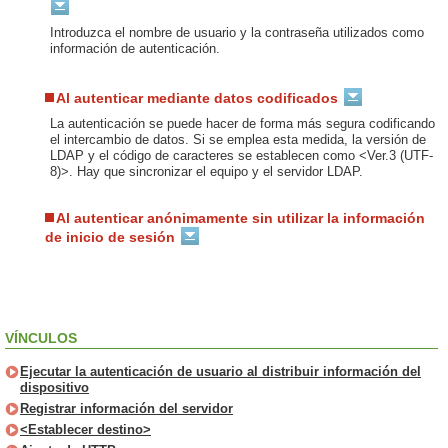
Introduzca el nombre de usuario y la contraseña utilizados como
información de autenticación.
Al autenticar mediante datos codificados
La autenticación se puede hacer de forma más segura codificando
el intercambio de datos. Si se emplea esta medida, la versión de
LDAP y el código de caracteres se establecen como <Ver.3 (UTF-
8)>. Hay que sincronizar el equipo y el servidor LDAP.
Al autenticar anónimamente sin utilizar la información
de inicio de sesión
VÍNCULOS
Ejecutar la autenticación de usuario al distribuir información del
dispositivo
Registrar información del servidor
<Establecer destino>