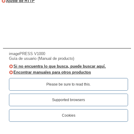
Ajuste de HTTP
imagePRESS V1000
Guía de usuario (Manual de producto)
Si no encuentra lo que busca, puede buscar aquí.
Encontrar manuales para otros productos
Please be sure to read this.‎
Supported browsers
Cookies