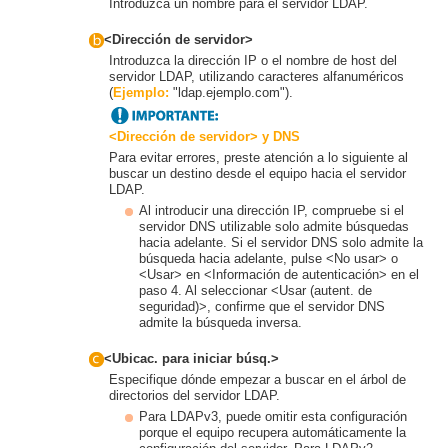
Introduzca un nombre para el servidor LDAP.
<Dirección de servidor>
Introduzca la dirección IP o el nombre de host del
servidor LDAP, utilizando caracteres alfanuméricos
(
Ejemplo:
"ldap.ejemplo.com").
<Dirección de servidor> y DNS
Para evitar errores, preste atención a lo siguiente al
buscar un destino desde el equipo hacia el servidor
LDAP.
Al introducir una dirección IP, compruebe si el
servidor DNS utilizable solo admite búsquedas
hacia adelante. Si el servidor DNS solo admite la
búsqueda hacia adelante, pulse <No usar> o
<Usar> en <Información de autenticación> en el
paso 4. Al seleccionar <Usar (autent. de
seguridad)>, confirme que el servidor DNS
admite la búsqueda inversa.
<Ubicac. para iniciar búsq.>
Especifique dónde empezar a buscar en el árbol de
directorios del servidor LDAP.
Para LDAPv3, puede omitir esta configuración
porque el equipo recupera automáticamente la