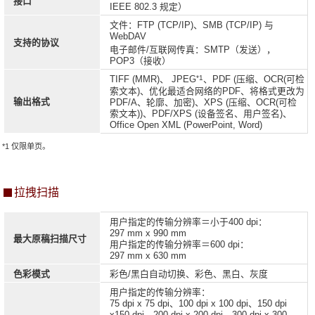
接口
IEEE 802.3 规定）
文件：FTP (TCP/IP)、SMB (TCP/IP) 与
WebDAV
支持的协议
电子邮件/互联网传真：SMTP（发送），
POP3（接收）
*1
TIFF (MMR)、 JPEG
、PDF (压缩、OCR(可检
索文本)、优化最适合网络的PDF、将格式更改为
输出格式
PDF/A、轮廓、加密)、XPS (压缩、OCR(可检
索文本))、PDF/XPS (设备签名、用户签名)、
Office Open XML (PowerPoint, Word)
*1 仅限单页。
拉拽扫描
用户指定的传输分辨率＝小于400 dpi：
297 mm x 990 mm
最大原稿扫描尺寸
用户指定的传输分辨率＝600 dpi：
297 mm x 630 mm
色彩模式
彩色/黑白自动切换、彩色、黑白、灰度
用户指定的传输分辨率：
75 dpi x 75 dpi、100 dpi x 100 dpi、150 dpi
x150 dpi、200 dpi x 200 dpi、300 dpi x 300