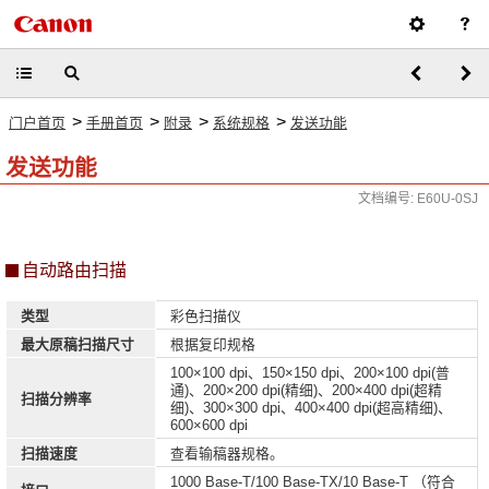
>
>
>
>
门户首页
手册首页
附录
系统规格
发送功能
发送功能
文档编号: E60U-0SJ
自动路由扫描
类型
彩色扫描仪
最大原稿扫描尺寸
根据复印规格
100×100 dpi、150×150 dpi、200×100 dpi(普
通)、200×200 dpi(精细)、200×400 dpi(超精
扫描分辨率
细)、300×300 dpi、400×400 dpi(超高精细)、
600×600 dpi
扫描速度
查看输稿器规格。
1000 Base-T/100 Base-TX/10 Base-T （符合