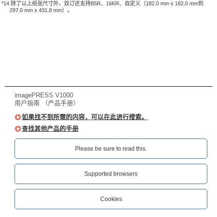
*14 除了以上纸张尺寸外，双订还支持B5R、16KR、自定义（182.0 mm x 182.0 mm到
297.0 mm x 431.8 mm）。
imagePRESS V1000
用户指南 （产品手册）
如果找不到所需的内容，可以在此进行搜索。
查找其他产品的手册
Please be sure to read this.‎
Supported browsers
Cookies