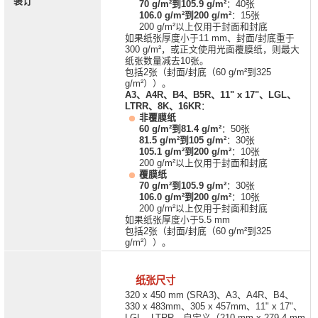
装订
70 g/m²到105.9 g/m²
：40张
106.0 g/m²到200 g/m²
：15张
200 g/m²以上仅用于封面和封底
如果纸张厚度小于11 mm、封面/封底重于
300 g/m²，或正文使用光面覆膜纸，则最大
纸张数量减去10张。
包括2张（封面/封底（60 g/m²到325
g/m²））。
A3、A4R、B4、B5R、11" x 17"、LGL、
LTRR、8K、16KR
：
非覆膜纸
60 g/m²到81.4 g/m²
：50张
81.5 g/m²到105 g/m²
：30张
105.1 g/m²到200 g/m²
：10张
200 g/m²以上仅用于封面和封底
覆膜纸
70 g/m²到105.9 g/m²
：30张
106.0 g/m²到200 g/m²
：10张
200 g/m²以上仅用于封面和封底
如果纸张厚度小于5.5 mm
包括2张（封面/封底（60 g/m²到325
g/m²））。
纸张尺寸
320 x 450 mm (SRA3)、A3、A4R、B4、
330 x 483mm、305 x 457mm、11" x 17"、
LGL、LTRR、自定义（210 mm x 279.4 mm