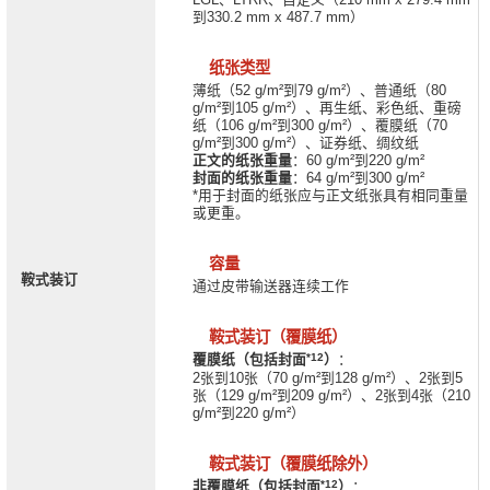
到330.2 mm x 487.7 mm）
纸张类型
薄纸（52 g/m²到79 g/m²）、普通纸（80
g/m²到105 g/m²）、再生纸、彩色纸、重磅
纸（106 g/m²到300 g/m²）、覆膜纸（70
g/m²到300 g/m²）、证券纸、绸纹纸
正文的纸张重量
：60 g/m²到220 g/m²
封面的纸张重量
：64 g/m²到300 g/m²
*用于封面的纸张应与正文纸张具有相同重量
或更重。
容量
鞍式装订
通过皮带输送器连续工作
鞍式装订（覆膜纸）
*12
覆膜纸（包括封面
）
：
2张到10张（70 g/m²到128 g/m²）、2张到5
张（129 g/m²到209 g/m²）、2张到4张（210
g/m²到220 g/m²）
鞍式装订（覆膜纸除外）
*12
非覆膜纸（包括封面
）
：