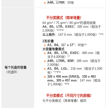
A4R、LTRR
：50张
不分类模式（简单堆叠）
64 g/m² / 75 g/m² / 80 g/m²的通用规格
A4、B5、LTR、EXEC
：285 mm（相当于
*2*5*6
2,000张）
*1*6
以上除外
：147.0 mm（相当于1,000张）
Z形折叠
*4
A3、B4、11" x 17"
：30张
大容量堆叠模式
A4、B5、LTR、EXEC
：490 mm（相
*7
当于4,000张）
A4R、LTRR、B5R
：285 mm（相当于
2,000张）
每个托盘的容量
A3、B4、LGL
：216 mm（相当于1,500
（托盘B）
*7*8*9
张）
320 x 450 mm (SRA3)、330 x 483
mm、305 x 457 mm
：147 mm（相当
*8*9
于1,000张）
不分类模式（不同尺寸的原稿）
与不分类模式（简单堆叠）相同