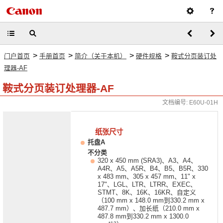
>
>
>
>
门户首页
手册首页
简介（关于本机）
硬件规格
鞍式分页装订处
理器-AF
鞍式分页装订处理器-AF
文档编号: E60U-01H
纸张尺寸
托盘A
不分类
320 x 450 mm (SRA3)、A3、A4、
A4R、A5、A5R、B4、B5、B5R、330
x 483 mm、305 x 457 mm、11" x
17"、LGL、LTR、LTRR、EXEC、
STMT、8K、16K、16KR、自定义
（100 mm x 148.0 mm到330.2 mm x
487.7 mm）、加长纸（210.0 mm x
487.8 mm到330.2 mm x 1300.0