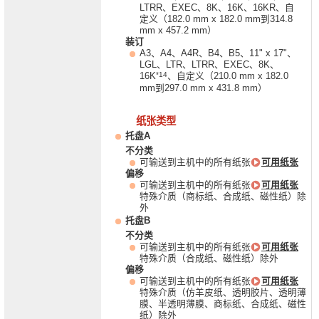
LTRR、EXEC、8K、16K、16KR、自
定义（182.0 mm x 182.0 mm到314.8
mm x 457.2 mm）
装订
A3、A4、A4R、B4、B5、11" x 17"、
LGL、LTR、LTRR、EXEC、8K、
*14
16K
、自定义（210.0 mm x 182.0
mm到297.0 mm x 431.8 mm）
纸张类型
托盘A
不分类
可输送到主机中的所有纸张
可用纸张
偏移
可输送到主机中的所有纸张
可用纸张
特殊介质（商标纸、合成纸、磁性纸）除
外
托盘B
不分类
可输送到主机中的所有纸张
可用纸张
特殊介质（合成纸、磁性纸）除外
偏移
可输送到主机中的所有纸张
可用纸张
特殊介质（仿羊皮纸、透明胶片、透明薄
膜、半透明薄膜、商标纸、合成纸、磁性
纸）除外