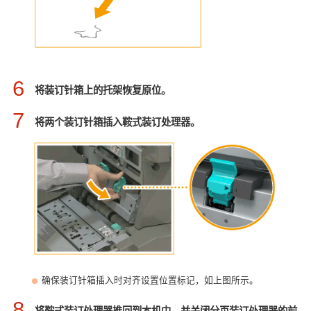
6
将装订针箱上的托架恢复原位。
7
将两个装订针箱插入鞍式装订处理器。
确保装订针箱插入时对齐设置位置标记，如上图所示。
8
将鞍式装订处理器推回到本机中，并关闭分页装订处理器的前