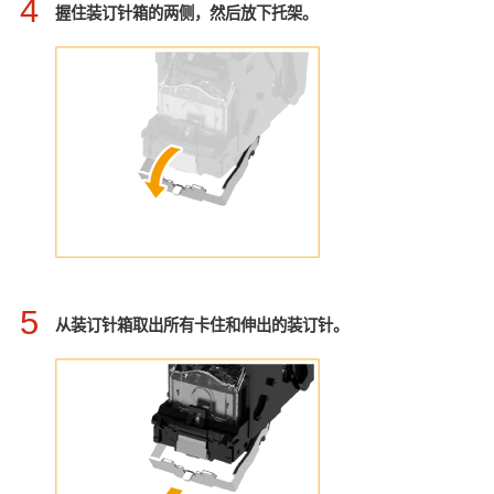
4
握住装订针箱的两侧，然后放下托架。
5
从装订针箱取出所有卡住和伸出的装订针。