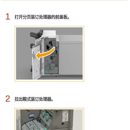
1
打开分页装订处理器的前盖板。
2
拉出鞍式装订处理器。