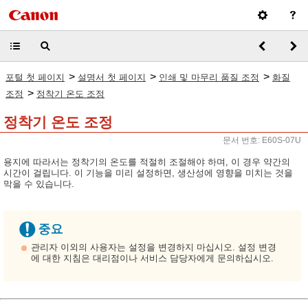
>
>
>
포털 첫 페이지
설명서 첫 페이지
인쇄 및 마무리 품질 조정
화질
>
조정
정착기 온도 조정
정착기 온도 조정
문서 번호: E60S-07U
용지에 따라서는 정착기의 온도를 적절히 조절해야 하며, 이 경우 약간의
시간이 걸립니다. 이 기능을 미리 설정하면, 생산성에 영향을 미치는 것을
막을 수 있습니다.
관리자 이외의 사용자는 설정을 변경하지 마십시오. 설정 변경
에 대한 지침은 대리점이나 서비스 담당자에게 문의하십시오.