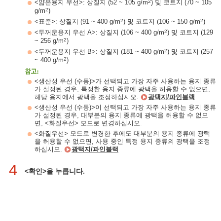
2
<얇은용지 우선>: 상질지 (52 ~ 105 g/m
) 및 코트지 (70 ~ 105
2
g/m
)
2
2
<표준>: 상질지 (91 ~ 400 g/m
) 및 코트지 (106 ~ 150 g/m
)
2
<두꺼운용지 우선 A>: 상질지 (106 ~ 400 g/m
) 및 코트지 (129
2
~ 256 g/m
)
2
<두꺼운용지 우선 B>: 상질지 (181 ~ 400 g/m
) 및 코트지 (257
2
~ 400 g/m
)
<생산성 우선 (수동)>가 선택되고 가장 자주 사용하는 용지 종류
가 설정된 경우, 특정한 용지 종류에 광택을 허용할 수 없으면,
해당 용지에서 광택을 조정하십시오.
광택지/파인블랙
<생산성 우선 (수동)>이 선택되고 가장 자주 사용하는 용지 종류
가 설정된 경우, 대부분의 용지 종류에 광택을 허용할 수 없으
면, <화질우선> 모드로 변경하십시오.
<화질우선> 모드로 변경한 후에도 대부분의 용지 종류에 광택
을 허용할 수 없으면, 사용 중인 특정 용지 종류의 광택을 조정
하십시오.
광택지/파인블랙
4
<확인>을 누릅니다.