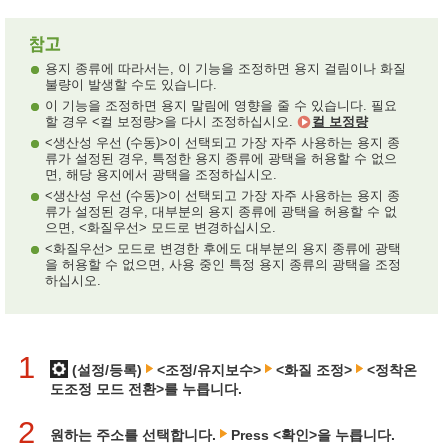
용지 종류에 따라서는, 이 기능을 조정하면 용지 걸림이나 화질
불량이 발생할 수도 있습니다.
이 기능을 조정하면 용지 말림에 영향을 줄 수 있습니다. 필요
할 경우 <컬 보정량>을 다시 조정하십시오.
컬 보정량
<생산성 우선 (수동)>이 선택되고 가장 자주 사용하는 용지 종
류가 설정된 경우, 특정한 용지 종류에 광택을 허용할 수 없으
면, 해당 용지에서 광택을 조정하십시오.
<생산성 우선 (수동)>이 선택되고 가장 자주 사용하는 용지 종
류가 설정된 경우, 대부분의 용지 종류에 광택을 허용할 수 없
으면, <화질우선> 모드로 변경하십시오.
<화질우선> 모드로 변경한 후에도 대부분의 용지 종류에 광택
을 허용할 수 없으면, 사용 중인 특정 용지 종류의 광택을 조정
하십시오.
1
(설정/등록)
<조정/유지보수>
<화질 조정>
<정착온
도조정 모드 전환>를 누릅니다.
2
원하는 주소를 선택합니다.
Press <확인>을 누릅니다.