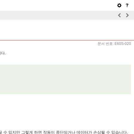
문서 번호: E60S-020
다.
끌 수 있지만 그렇게 하면 작동이 중단되거나 데이터가 손상될 수 있습니다.