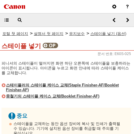
>
>
>
포털 첫 페이지
설명서 첫 페이지
유지보수
스테이플 넣기 (옵션)
스테이플 넣기
문서 번호: E60S-025
피니셔의 스테이플이 떨어지면 화면 하단 오른쪽에 스테이플을 보충하라는
아이콘이 표시됩니다. 아이콘을 누르고 화면 안내에 따라 스테이플 케이스
를 교체합니다.
스테이플러의 스테이플 케이스 교체(Staple Finisher-AF/Booklet
Finisher-AF)
중철기의 스테이플 케이스 교체(Booklet Finisher-AF)
스테이플을 교체하는 동안 옵션 장비에 복사 및 인쇄가 출력될
수 있습니다. 기기에 설치된 옵션 장비를 취급할 때 주의를 기
울이십시오.