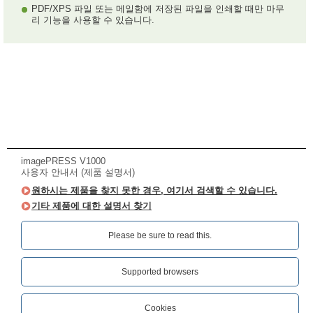
PDF/XPS 파일 또는 메일함에 저장된 파일을 인쇄할 때만 마무
리 기능을 사용할 수 있습니다.
imagePRESS V1000
사용자 안내서 (제품 설명서)
원하시는 제품을 찾지 못한 경우, 여기서 검색할 수 있습니다.
기타 제품에 대한 설명서 찾기
Please be sure to read this.‎
Supported browsers
Cookies