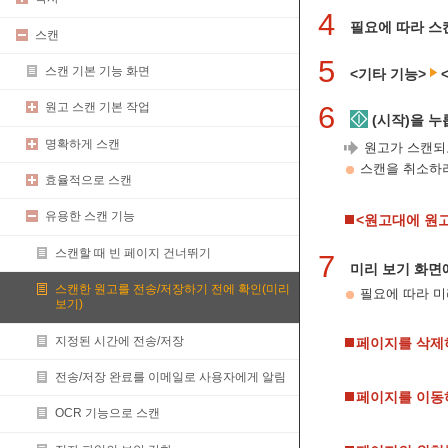
4
필요에 따라 스
스캔
5
스캔 기본 기능 화면
<기타 기능>
6
원고 스캔 기본 작업
(시작)을 누
명확하게 스캔
원고가 스캔되
스캔을 취소하
효율적으로 스캔
유용한 스캔 기능
<원고대에 원고
스캔할 때 빈 페이지 건너뛰기
7
미리 보기 화면
스캔한 원고를 전송/저장하기 전에 확인(미리
필요에 따라 미
보기)
지정된 시간에 전송/저장
페이지를 삭제
전송/저장 완료를 이메일로 사용자에게 알림
페이지를 이동
OCR 기능으로 스캔