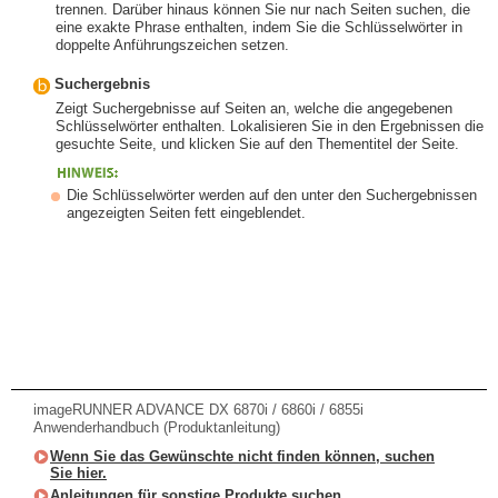
trennen. Darüber hinaus können Sie nur nach Seiten suchen, die
eine exakte Phrase enthalten, indem Sie die Schlüsselwörter in
doppelte Anführungszeichen setzen.
Suchergebnis
Zeigt Suchergebnisse auf Seiten an, welche die angegebenen
Schlüsselwörter enthalten. Lokalisieren Sie in den Ergebnissen die
gesuchte Seite, und klicken Sie auf den Thementitel der Seite.
Die Schlüsselwörter werden auf den unter den Suchergebnissen
angezeigten Seiten fett eingeblendet.
imageRUNNER ADVANCE DX 6870i / 6860i / 6855i
Anwenderhandbuch (Produktanleitung)
Wenn Sie das Gewünschte nicht finden können, suchen
Sie hier.
Anleitungen für sonstige Produkte suchen