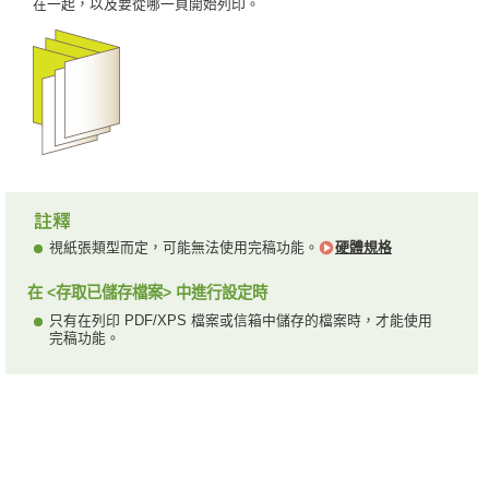
在一起，以及要從哪一頁開始列印。
視紙張類型而定，可能無法使用完稿功能。
硬體規格
在 <存取已儲存檔案> 中進行設定時
只有在列印 PDF/XPS 檔案或信箱中儲存的檔案時，才能使用
完稿功能。