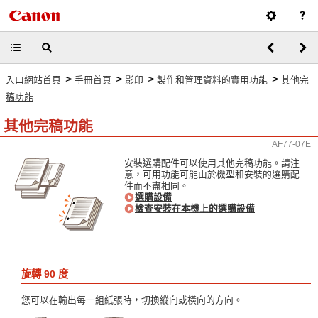
>
>
>
>
入口網站首頁
手冊首頁
影印
製作和管理資料的實用功能
其他完
稿功能
其他完稿功能
AF77-07E
安裝選購配件可以使用其他完稿功能。請注
意，可用功能可能由於機型和安裝的選購配
件而不盡相同。
選購設備
檢查安裝在本機上的選購設備
旋轉 90 度
您可以在輸出每一組紙張時，切換縱向或橫向的方向。