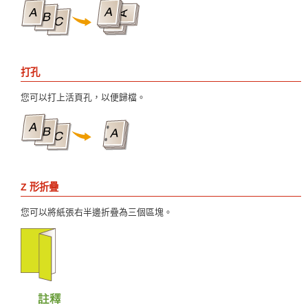
打孔
您可以打上活頁孔，以便歸檔。
Z 形折疊
您可以將紙張右半邊折疊為三個區塊。