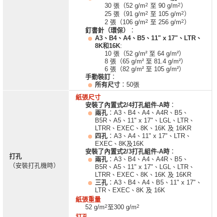
2
2
30 張（52 g/m
至 90 g/m
）
2
2
25 張（91 g/m
至 105 g/m
）
2
2
2 張（106 g/m
至 256 g/m
）
釘書針（環保）
：
A3、B4、A4、B5、11" x 17"、LTR、
8K和16K
:
10 張（52 g/m² 至 64 g/m²）
8 張（65 g/m² 至 81.4 g/m²）
6 張（82 g/m² 至 105 g/m²）
手動裝訂
：
所有尺寸
：50張
紙張尺寸
安裝了內置式2/4打孔組件-A時
：
兩孔
：A3、B4、A4、A4R、B5、
B5R、A5、11" x 17"、LGL、LTR、
LTRR、EXEC、8K、16K 及 16KR
四孔
：A3、A4、11" x 17"、LTR、
EXEC、8K及16K
安裝了內置式2/3打孔組件-A時
：
打孔
兩孔
：A3、B4、A4、A4R、B5、
（安裝打孔機時）
B5R、A5、11" x 17"、LGL、LTR、
LTRR、EXEC、8K、16K 及 16KR
三孔
：A3、B4、A4、B5、11" x 17"、
LTR、EXEC、8K 及 16K
紙張重量
2
2
52 g/m
至300 g/m
打孔