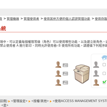
>
>
>
>
頁
管理機器
管理使用者
使用其他方便的個人認證管理功能
使用存
系統
境中，可以定義每個權限等級（角色）可以使用哪些功能，以及建立新角色。
禁止使用者 A 進行影印，同時允許使用者r B 使用所有功能。請遵循下列程
/註冊)
<管理設定>
<授權/其他>
<使用ACCESS MANAGEMENT SYS
<是>