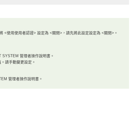
將 <使用使用者認證> 設定為 <關閉>，請先將此設定設定為 <關閉>。
 SYSTEM 管理者操作說明書。
定值。請手動變更設定。
TEM 管理者操作說明書。