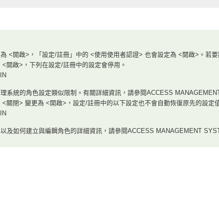
 <開啟>，「設定/註冊」中的 <使用使用者認證> 也會設定為 <開啟>。若要
 <開啟>，下列在設定/註冊中的設定會停用。
IN
系統的角色設定類似限制。有關詳細資訊，請參閱ACCESS MANAGEMENT
 <關閉> 變更為 <開啟>，設定/註冊中的以下設定也不會自動恢復原先的設
IN
及如何建立與編輯角色的詳細資訊，請參閱ACCESS MANAGEMENT SYS