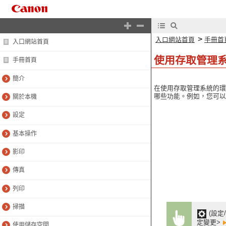
>
入口網站首頁
手冊首
入口網站首頁
使用存取管理
手冊首頁
簡介
在使用存取管理系統的環
哪些功能。例如，您可以
關於本機
設定
基本操作
影印
傳真
列印
掃描
(設定
定變更>
使用儲存空間