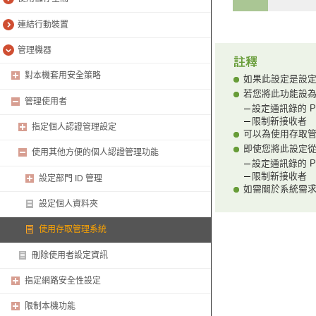
連結行動裝置
管理機器
對本機套用安全策略
如果此設定是設定為
若您將此功能設為
管理使用者
設定通訊錄的 P
限制新接收者
指定個人認證管理設定
可以為使用存取管理
即使您將此設定從
使用其他方便的個人認證管理功能
設定通訊錄的 P
限制新接收者
設定部門 ID 管理
如需關於系統需求以
設定個人資料夾
使用存取管理系統
刪除使用者設定資訊
指定網路安全性設定
限制本機功能