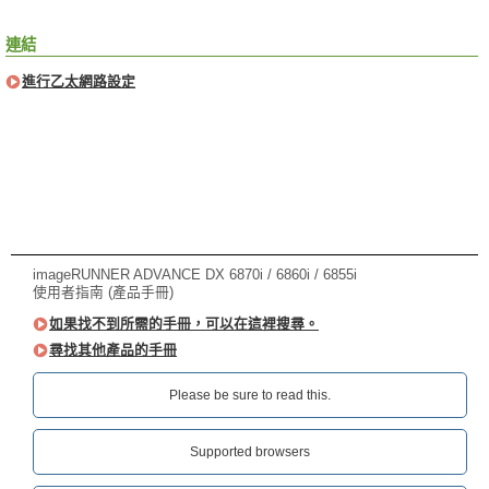
連結
進行乙太網路設定
imageRUNNER ADVANCE DX 6870i / 6860i / 6855i
使用者指南 (產品手冊)
如果找不到所需的手冊，可以在這裡搜尋。
尋找其他產品的手冊
Please be sure to read this.‎
Supported browsers