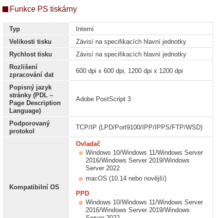
Funkce PS tiskárny
Typ
Interní
Velikosti tisku
Závisí na specifikacích hlavní jednotky
Rychlost tisku
Závisí na specifikacích hlavní jednotky
Rozlišení
600 dpi x 600 dpi, 1200 dpi x 1200 dpi
zpracování dat
Popisný jazyk
stránky (PDL –
Adobe PostScript 3
Page Description
Language)
Podporovaný
TCP/IP (LPD/Port9100/IPP/IPPS/FTP/WSD)
protokol
Ovladač
Windows 10/Windows 11/Windows Server
2016/Windows Server 2019/Windows
Server 2022
macOS (10.14 nebo novější)
Kompatibilní OS
PPD
Windows 10/Windows 11/Windows Server
2016/Windows Server 2019/Windows
Server 2022