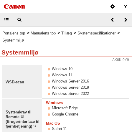
>
>
>
>
Portalens top
Manualens top
Tillæg
Systemspecifikationer
Systemmiljø
Systemmiljø
AK6K-0Y9
Windows 10
Windows 11
Windows Server 2016
WSD-scan
Windows Server 2019
Windows Server 2022
Windows
Microsoft Edge
Systemkrav til
Google Chrome
Remote UI
(Brugerinterface til
Mac OS
*1
fjernbetjening)
Safari 11