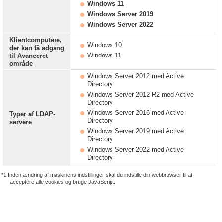
Windows 11
Windows Server 2019
Windows Server 2022
Klientcomputere,
Windows 10
der kan få adgang
Windows 11
til
Avanceret
område
Windows Server 2012 med Active
Directory
Windows Server 2012 R2 med Active
Directory
Windows Server 2016 med Active
Typer af LDAP-
Directory
servere
Windows Server 2019 med Active
Directory
Windows Server 2022 med Active
Directory
*1 Inden ændring af maskinens indstillinger skal du indstille din webbrowser til at
acceptere alle cookies og bruge JavaScript.