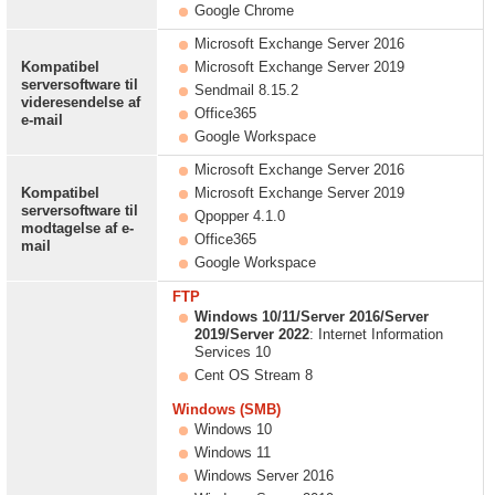
Google Chrome
Microsoft Exchange Server 2016
Kompatibel
Microsoft Exchange Server 2019
serversoftware til
Sendmail 8.15.2
videresendelse af
Office365
e-mail
Google Workspace
Microsoft Exchange Server 2016
Kompatibel
Microsoft Exchange Server 2019
serversoftware til
Qpopper 4.1.0
modtagelse af e-
Office365
mail
Google Workspace
FTP
Windows 10/11/Server 2016/Server
2019/Server 2022
: Internet Information
Services 10
Cent OS Stream 8
Windows (SMB)
Windows 10
Windows 11
Windows Server 2016