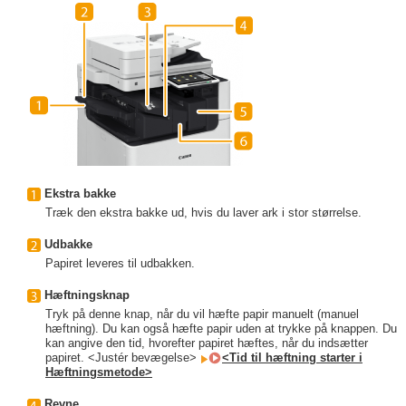
Ekstra bakke
Træk den ekstra bakke ud, hvis du laver ark i stor størrelse.
Udbakke
Papiret leveres til udbakken.
Hæftningsknap
Tryk på denne knap, når du vil hæfte papir manuelt (manuel
hæftning). Du kan også hæfte papir uden at trykke på knappen. Du
kan angive den tid, hvorefter papiret hæftes, når du indsætter
papiret. <Justér bevægelse>
<Tid til hæftning starter i
Hæftningsmetode>
Revne