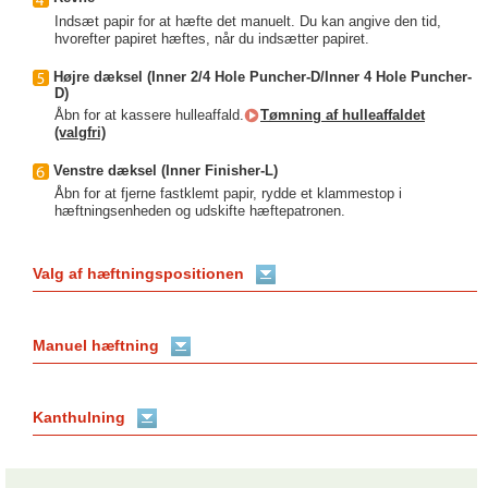
Indsæt papir for at hæfte det manuelt. Du kan angive den tid,
hvorefter papiret hæftes, når du indsætter papiret.
Højre dæksel (Inner 2/4 Hole Puncher-D/Inner 4 Hole Puncher-
D)
Åbn for at kassere hulleaffald.
Tømning af hulleaffaldet
(valgfri)
Venstre dæksel (Inner Finisher-L)
Åbn for at fjerne fastklemt papir, rydde et klammestop i
hæftningsenheden og udskifte hæftepatronen.
Valg af hæftningspositionen
Manuel hæftning
Kanthulning