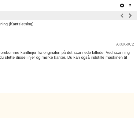
ning (Kantsletning)
AK6K-0C2
forekomme kantlinjer fra originalen på det scannede billede. Ved scanning
slette disse linjer og mørke kanter. Du kan også indstille maskinen til