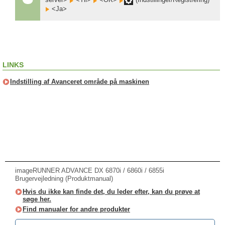
<Ja>
LINKS
Indstilling af Avanceret område på maskinen
imageRUNNER ADVANCE DX 6870i / 6860i / 6855i
Brugervejledning (Produktmanual)
Hvis du ikke kan finde det, du leder efter, kan du prøve at
søge her.
Find manualer for andre produkter