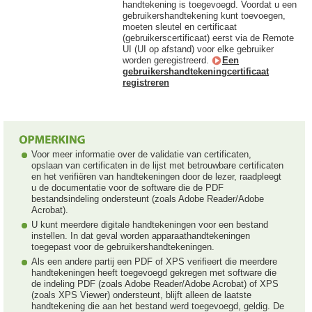
handtekening is toegevoegd. Voordat u een
gebruikershandtekening kunt toevoegen,
moeten sleutel en certificaat
(gebruikerscertificaat) eerst via de Remote
UI (UI op afstand) voor elke gebruiker
worden geregistreerd.
Een
gebruikershandtekeningcertificaat
registreren
Voor meer informatie over de validatie van certificaten,
opslaan van certificaten in de lijst met betrouwbare certificaten
en het verifiëren van handtekeningen door de lezer, raadpleegt
u de documentatie voor de software die de PDF
bestandsindeling ondersteunt (zoals Adobe Reader/Adobe
Acrobat).
U kunt meerdere digitale handtekeningen voor een bestand
instellen. In dat geval worden apparaathandtekeningen
toegepast voor de gebruikershandtekeningen.
Als een andere partij een PDF of XPS verifieert die meerdere
handtekeningen heeft toegevoegd gekregen met software die
de indeling PDF (zoals Adobe Reader/Adobe Acrobat) of XPS
(zoals XPS Viewer) ondersteunt, blijft alleen de laatste
handtekening die aan het bestand werd toegevoegd, geldig. De