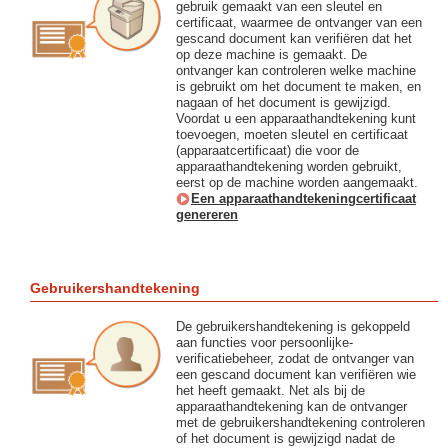
gebruik gemaakt van een sleutel en
certificaat, waarmee de ontvanger van een
gescand document kan verifiëren dat het
op deze machine is gemaakt. De
ontvanger kan controleren welke machine
is gebruikt om het document te maken, en
nagaan of het document is gewijzigd.
Voordat u een apparaathandtekening kunt
toevoegen, moeten sleutel en certificaat
(apparaatcertificaat) die voor de
apparaathandtekening worden gebruikt,
eerst op de machine worden aangemaakt.
Een apparaathandtekeningcertificaat
genereren
Gebruikershandtekening
De gebruikershandtekening is gekoppeld
aan functies voor persoonlijke-
verificatiebeheer, zodat de ontvanger van
een gescand document kan verifiëren wie
het heeft gemaakt. Net als bij de
apparaathandtekening kan de ontvanger
met de gebruikershandtekening controleren
of het document is gewijzigd nadat de