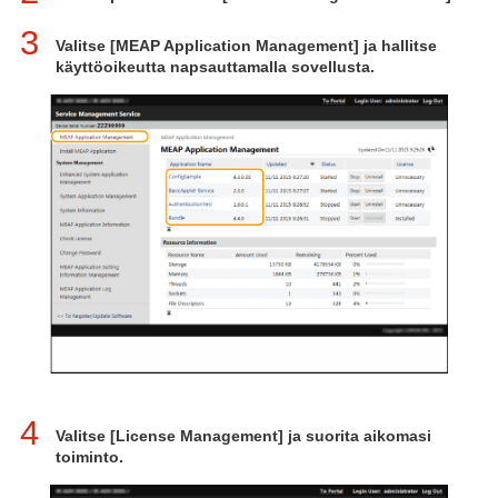
3
Valitse [MEAP Application Management] ja hallitse
käyttöoikeutta napsauttamalla sovellusta.
4
Valitse [License Management] ja suorita aikomasi
toiminto.