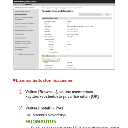
Lisenssitiedoston lisääminen
1
Valitse [Browse...], valitse asennettava
käyttöoikeustiedosto ja valitse sitten [OK].
2
Valitse [Install]
[Yes].
Asennus käynnistyy.