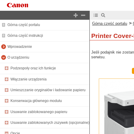
>
Górna część portalu
Górna część portalu
Printer Cover
Górna część instrukcji
Wprowadzenie
Jeśli podajnik nie zosta
serwisu.
O urządzeniu
Podzespoły oraz ich funkcje
Włączanie urządzenia
Umieszczanie oryginałów i ładowanie papieru
Konserwacja głównego modułu
Usuwanie zablokowanego papieru
Usuwanie zablokowanych zszywek (opcjonalne)
Opcje