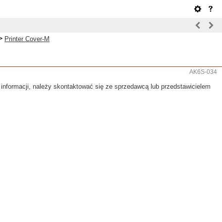
>
Printer Cover-M
AK6S-034
j informacji, należy skontaktować się ze sprzedawcą lub przedstawicielem