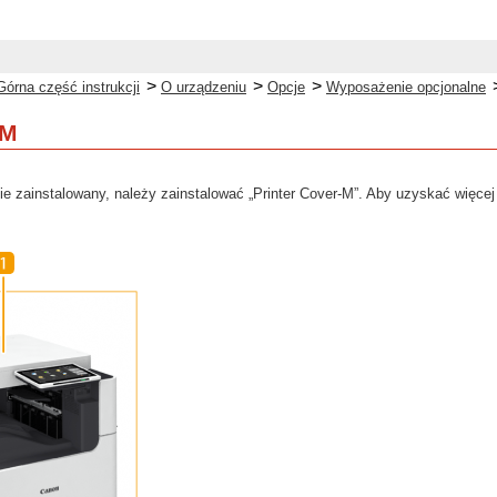
>
>
>
Górna część instrukcji
O urządzeniu
Opcje
Wyposażenie opcjonalne
-M
nie zainstalowany, należy zainstalować „Printer Cover-M”. Aby uzyskać więce