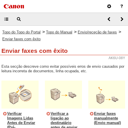
>
>
>
Topo do Topo do Portal
Topo do Manual
Envio/receção de faxes
Enviar faxes com êxito
Enviar faxes com êxito
AK6U-08Y
Esta secção descreve como evitar possíveis erros de envio causados por
leitura incorreta de documentos, linha ocupada, etc.
Verificar
Verificar a
Enviar faxes
Imagens Lidas
ligação ao
manualmente
Antes de Enviar
destinatário
(Envio manual)
(Pré-
antes de enviar