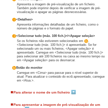
Apresenta a imagem de pré-visualização de um ficheiro.
Também pode imprimir depois de verificar a imagem de pré-
visualização e apagar as páginas desnecessárias.
<Detalhes>
Apresenta informações detalhadas de um ficheiro, como o
número de páginas e o formato do papel.
<Selecionar tudo (máx. 100 fich.)>/<Apagar seleção>
Se os ficheiros não estiverem selecionados em
,
<Selecionar tudo (máx. 100 fich.)> é apresentado. Se for
selecionado um ou mais ficheiros, <Apagar seleção> é
apresentado. Carregue em <Selecionar tudo (máx. 100 fich.)>
para selecionar até 100 ficheiros na caixa ao mesmo tempo ou
em <Apagar seleção> para os desmarcar.
Botão do monitor
Carregue em <Cima> para passar para o nível superior do
atual. Para atualizar o conteúdo do ecrã apresentado, carregue
em <Atua.>.
Para alterar o nome de um ficheiro
Para apresentar a imagem de pré-visualização de um