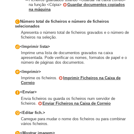
na função <Cópia>
Guardar documentos copiados
na máquina
Número total de ficheiros e número de ficheiros
selecionados
Apresenta o número total de ficheiros gravados e o número de
ficheiros na seleção.
<Imprimir lista>
Imprime uma lista de documentos gravados na caixa
apresentada. Pode verificar os nomes, formatos de papel e o
número de páginas dos documentos.
<Imprimir>
Imprime os ficheiros.
Imprimir Ficheiros na Caixa de
Correio
<Enviar>
Envia ficheiros ou guarda os ficheiros num servidor de
ficheiros.
Enviar Ficheiros na Caixa de Correio
<Editar fich.>
Carregue para mudar o nome dos ficheiros ou para combinar
vários ficheiros.
<Mostrar imagem>