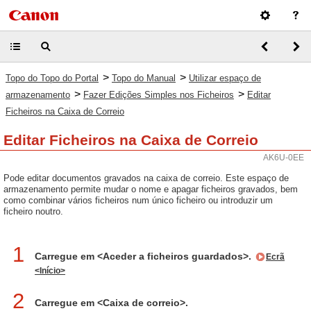
>
>
Topo do Topo do Portal
Topo do Manual
Utilizar espaço de
>
>
armazenamento
Fazer Edições Simples nos Ficheiros
Editar
Ficheiros na Caixa de Correio
Editar Ficheiros na Caixa de Correio
AK6U-0EE
Pode editar documentos gravados na caixa de correio. Este espaço de
armazenamento permite mudar o nome e apagar ficheiros gravados, bem
como combinar vários ficheiros num único ficheiro ou introduzir um
ficheiro noutro.
1
Carregue em <Aceder a ficheiros guardados>.
Ecrã
<Início>
2
Carregue em <Caixa de correio>.